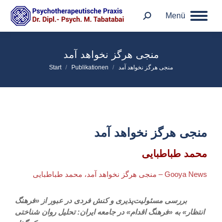
Menü
منجی هرگز نخواهد آمد
Sie befinden sich hier:
منجی هرگز نخواهد آمد
Publikationen
Start
منجی هرگز نخواهد آمد
محمد طباطبایی
منجی هرگز نخواهد آمد، محمد طباطبایی – Gooya News
بررسی مسئولیت‌پذیری و کنش فردی در عبور از «فرهنگ
انتظار» به «فرهنگ اقدام» در جامعه ایران: تحلیل روان شناختی