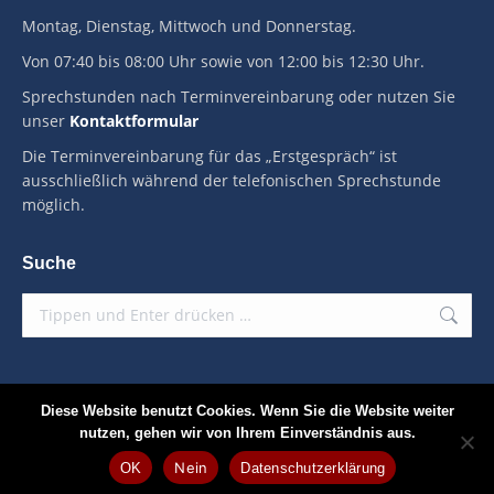
Montag, Dienstag, Mittwoch und Donnerstag.
Von 07:40 bis 08:00 Uhr sowie von 12:00 bis 12:30 Uhr.
Sprechstunden nach Terminvereinbarung oder nutzen Sie
unser
Kontaktformular
Die Terminvereinbarung für das „Erstgespräch“ ist
ausschließlich während der telefonischen Sprechstunde
möglich.
Suche
Diese Website benutzt Cookies. Wenn Sie die Website weiter
nutzen, gehen wir von Ihrem Einverständnis aus.
Copyright © 2014 - [dt_date]
Psychotherapeutische Praxis Dr. M.
Nein
OK
Datenschutzerklärung
Tabatabai
. Alle Rechte vorbehalten.