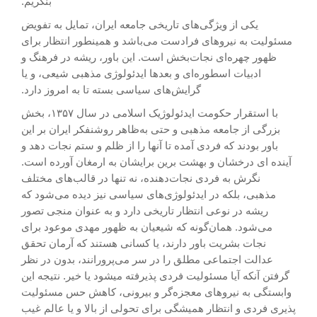
بنگریم.
یکی از ویژگی‌های تاریخی جامعه ایران، تمایل به تفویض
مسئولیت به نیروهای فرادست می‌باشد و همینطور انتظار برای
ظهور چهره‌ای نجات‌بخش است. این باور، ریشه در فرهنگ و
ادبیات اسطوره‌ای و بعدها ایدئولوژی مذهبی شیعی، و یا
گرایش‌های سیاسی بسته تا به امروز دارد.
با استقرار حکومت ایدئولوژیک اسلامی در سال ۱۳۵۷، بخش
بزرگی از جامعه مذهبی و حتی به‌ظاهر روشنفکر ایران بر این
باور بودند که فردی آمده تا آنها را از ظلم و ستم نجات دهد و
آینده ای درخشان و بهشت برین برایشان به ارمغان آورده است.
نگرش به فردی نجات‌دهنده، نه تنها در قالب‌های مختلف
مذهبی، بلکه در ایدئولوژی‌های سیاسی نیز دیده می‌شود که
ریشه در نوعی انتظار تاریخی دارد و به عنوان منجی تصور
می‌شود. همان‌گونه که شیعیان به ظهور مهدی موعود برای
نجات بشریت باور دارند، یا کسانی هستند که آرمان تحقق
عدالت اجتماعی مطلق را در سر می‌پرورانند، بدون در نظر
گرفتن آنکه آیا مسئولیت فردی پذیرفته میشود یا خیر. نتیجه این
وابستگی به نیروهای معجزه‌گر و بیرونی، کاهش حس مسئولیت
پذیری فردی و انتظار همیشگی برای تحولی از بالا و یا عالم غیب