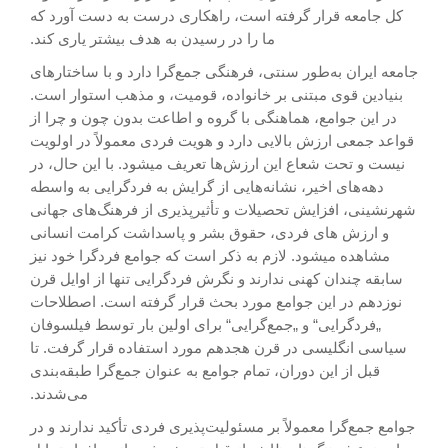
کل جامعه قرار گرفته است، راهکاری درست به دست آورد که
ما را در رسیدن به هدف بیشتر یاری کند.
جامعه ایران به‌طور سنتی، فرهنگی جمع‌گرا دارد و با ساختارهای
بنیادین قوی مبتنی بر خانواده، قومیت، و مذهب استوار است.
در این جوامع، هماهنگی با گروه و اطاعت بدون چون و چرا از
قواعد جمعی ارزش بالایی دارد و هویت فردی معمولاً در اولویت
نیست و تحت شعاع این ارزش‌ها تعریف میشود. با این حال، در
دهه‌های اخیر، نشانه‌هایی از گرایش به فردگرایی به‌ واسطه
شهرنشینی، افزایش تحصیلات و تأثیرپذیری از فرهنگ‌های جهانی
و ارزش های فردی، حقوق بشر و پاسداشت کرامت انسانی
مشاهده میشود. لازم به ذکر است که جوامع فردگرا خود نیز
سابقه چندان کهنی ندارند و نگرش فردگرایی تنها از اوایل قرن
نوزدهم در این جوامع مورد بحث قرار گرفته است. اصطلاحات
„فردگرایی“ و „جمع‌گرایی“ برای اولین بار توسط فیلسوفان
سیاسی انگلیسی در قرن هجدهم مورد استفاده قرار گرفت. تا
قبل از این دوران، تمام جوامع به عنوان جمع‌گرا طبقه‌بندی
می‌شدند.
جوامع جمع‌گرا معمولاً بر مسئولیت‌پذیری فردی تأکید ندارند و در